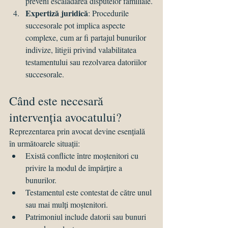
preveni escaladarea disputelor familiale.
Expertiză juridică
: Procedurile 
succesorale pot implica aspecte 
complexe, cum ar fi partajul bunurilor 
indivize, litigii privind valabilitatea 
testamentului sau rezolvarea datoriilor 
succesorale.
Când este necesară 
intervenția avocatului?
Reprezentarea prin avocat devine esențială 
în următoarele situații:
Există conflicte între moștenitori cu 
privire la modul de împărțire a 
bunurilor.
Testamentul este contestat de către unul 
sau mai mulți moștenitori.
Patrimoniul include datorii sau bunuri 