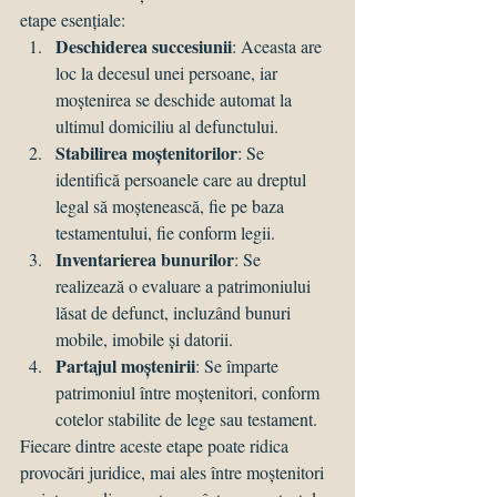
etape esențiale:
Deschiderea succesiunii
: Aceasta are 
loc la decesul unei persoane, iar 
moștenirea se deschide automat la 
ultimul domiciliu al defunctului.
Stabilirea moștenitorilor
: Se 
identifică persoanele care au dreptul 
legal să moștenească, fie pe baza 
testamentului, fie conform legii.
Inventarierea bunurilor
: Se 
realizează o evaluare a patrimoniului 
lăsat de defunct, incluzând bunuri 
mobile, imobile și datorii.
Partajul moștenirii
: Se împarte 
patrimoniul între moștenitori, conform 
cotelor stabilite de lege sau testament.
Fiecare dintre aceste etape poate ridica 
provocări juridice, mai ales între moștenitori 