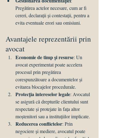
Gestionarea documentației
: 
Pregătirea actelor necesare, cum ar fi 
cereri, declarații și contestații, pentru a 
evita eventuale erori sau omisiuni.
Avantajele reprezentării prin 
avocat
Economie de timp și resurse
: Un 
avocat experimentat poate accelera 
procesul prin pregătirea 
corespunzătoare a documentelor și 
evitarea blocajelor procedurale.
Protecția intereselor legale
: Avocatul 
se asigură că drepturile clientului sunt 
respectate și protejate în fața altor 
moștenitori sau a instituțiilor implicate.
Reducerea conflictelor
: Prin 
negociere și mediere, avocatul poate 