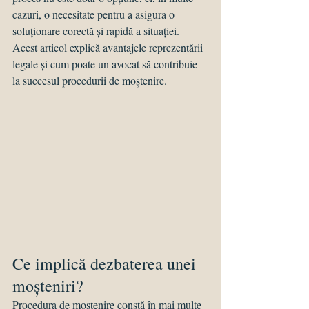
cazuri, o necesitate pentru a asigura o 
soluționare corectă și rapidă a situației. 
Acest articol explică avantajele reprezentării 
legale și cum poate un avocat să contribuie 
la succesul procedurii de moștenire.
Ce implică dezbaterea unei 
moșteniri?
Procedura de moștenire constă în mai multe 