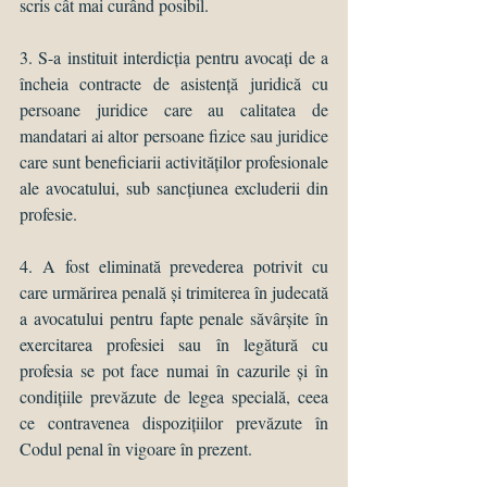
scris cât mai curând posibil. 
3. S-a instituit interdicția pentru avocați de a 
încheia contracte de asistență juridică cu 
persoane juridice care au calitatea de 
mandatari ai altor persoane fizice sau juridice 
care sunt beneficiarii activităților profesionale 
ale avocatului, sub sancțiunea excluderii din 
profesie. 
4. A fost eliminată prevederea potrivit cu 
care urmărirea penală și trimiterea în judecată 
a avocatului pentru fapte penale săvârșite în 
exercitarea profesiei sau în legătură cu 
profesia se pot face numai în cazurile și în 
condițiile prevăzute de legea specială, ceea 
ce contravenea dispozițiilor prevăzute în 
Codul penal în vigoare în prezent. 