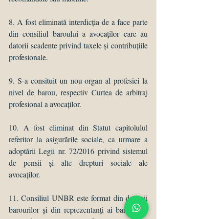
8. A fost eliminată interdicția de a face parte 
din consiliul baroului a avocaților care au 
datorii scadente privind taxele și contribuțiile 
profesionale. 
9. S-a consituit un nou organ al profesiei la 
nivel de barou, respectiv Curtea de arbitraj 
profesional a avocaților. 
10. A fost eliminat din Statut capitolulul 
referitor la asigurările sociale, ca urmare a 
adoptării Legii nr. 72/2016 privind sistemul 
de pensii și alte drepturi sociale ale 
avocaților. 
11. Consiliul UNBR este format din decanii 
barourilor și din reprezentanți ai barourilor, 