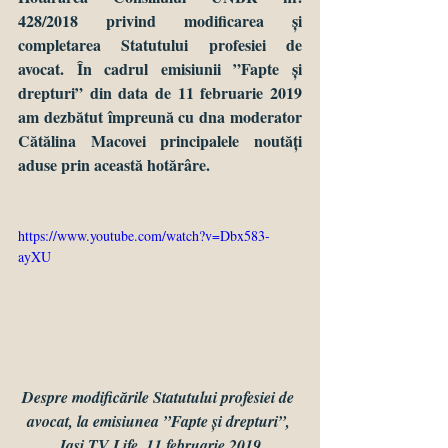
428/2018 privind modificarea și 
completarea Statutului profesiei de 
avocat. În cadrul emisiunii ”Fapte și 
drepturi” din data de 11 februarie 2019 
am dezbătut împreună cu dna moderator 
Cătălina Macovei principalele noutăți 
aduse prin această hotărâre.
https://www.youtube.com/watch?v=Dbx583-
ayXU
Despre modificările Statutului profesiei de 
avocat, la emisiunea ”Fapte și drepturi”, 
Iasi TV Life, 11 februarie 2019