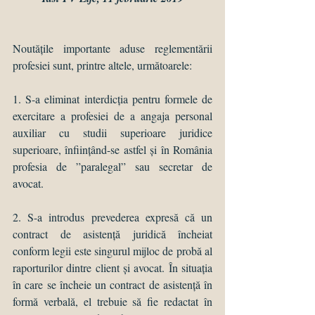
Noutățile importante aduse reglementării 
profesiei sunt, printre altele, următoarele: 
1. S-a eliminat interdicția pentru formele de 
exercitare a profesiei de a angaja personal 
auxiliar cu studii superioare juridice 
superioare, înființând-se astfel și în România 
profesia de ”paralegal” sau secretar de 
avocat. 
2. S-a introdus prevederea expresă că un 
contract de asistență juridică încheiat 
conform legii este singurul mijloc de probă al 
raporturilor dintre 
client și avocat
. În situația 
în care se încheie un contract de asistență în 
formă verbală, el trebuie să fie redactat în 